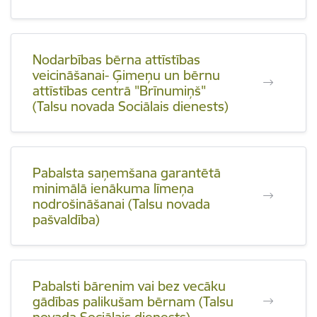
Nodarbības bērna attīstības
veicināšanai- Ģimeņu un bērnu
attīstības centrā "Brīnumiņš"
(Talsu novada Sociālais dienests)
Pabalsta saņemšana garantētā
minimālā ienākuma līmeņa
nodrošināšanai (Talsu novada
pašvaldība)
Pabalsti bārenim vai bez vecāku
gādības palikušam bērnam (Talsu