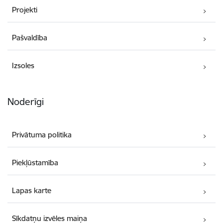
Projekti
Pašvaldība
Izsoles
Noderīgi
Privātuma politika
Piekļūstamība
Lapas karte
Sīkdatņu izvēles maiņa