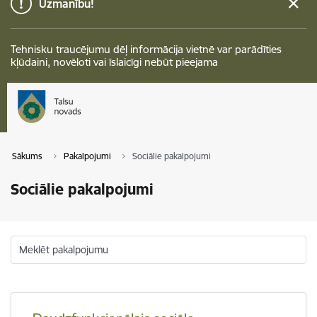
Uzmanību!
Tehnisku traucējumu dēļ informācija vietnē var parādīties
kļūdaini, novēloti vai īslaicīgi nebūt pieejama
Sākums
Pakalpojumi
Sociālie pakalpojumi
Sociālie pakalpojumi
Meklēt pakalpojumu