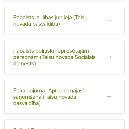
Pabalsts laulības jubilejā (Talsu
novada pašvaldība)
Pabalsts politiski represētajām
personām (Talsu novada Sociālais
dienests)
Pakalpojuma „Aprūpe mājās”
saņemšana (Talsu novada
pašvaldība)