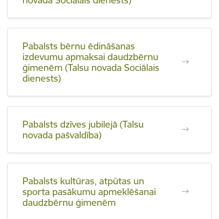
novada Sociālais dienests)
Pabalsts bērnu ēdināšanas
izdevumu apmaksai daudzbērnu
ģimenēm (Talsu novada Sociālais
dienests)
Pabalsts dzīves jubilejā (Talsu
novada pašvaldība)
Pabalsts kultūras, atpūtas un
sporta pasākumu apmeklēšanai
daudzbērnu ģimenēm