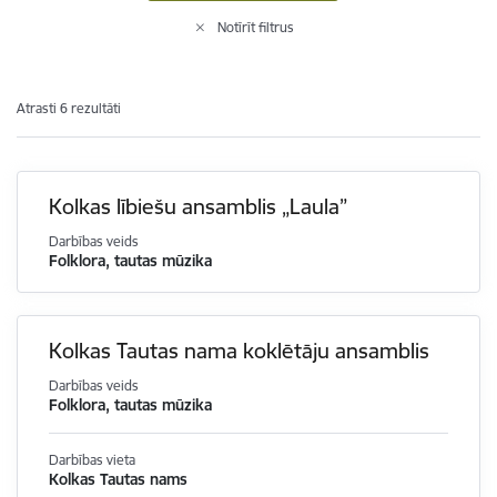
Notīrīt filtrus
Atrasti 6 rezultāti
Kolkas lībiešu ansamblis „Laula”
Darbības veids
Folklora, tautas mūzika
Kolkas Tautas nama koklētāju ansamblis
Darbības veids
Folklora, tautas mūzika
Darbības vieta
Kolkas Tautas nams