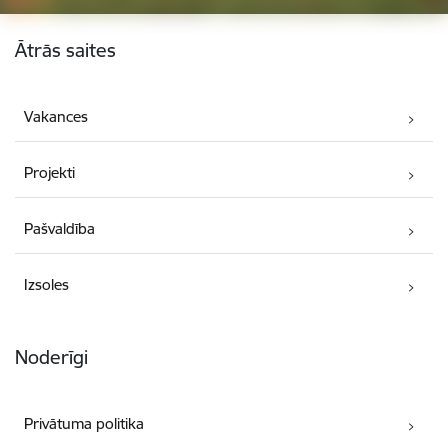
Kājene
Ātrās saites
Vakances
Projekti
Pašvaldība
Izsoles
Noderīgi
Privātuma politika