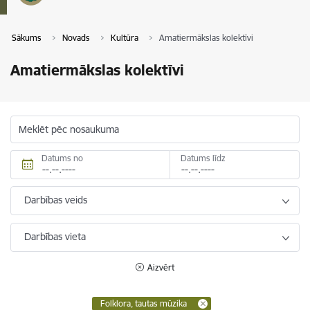
Sākums
Novads
Kultūra
Amatiermākslas kolektīvi
Amatiermākslas kolektīvi
Meklēt pēc nosaukuma
Datums no
Datums līdz
Darbības veids
Darbības vieta
Aizvērt
Folklora, tautas mūzika