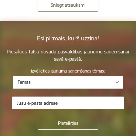
Sniegt atsauksmi
Esi pirmais, kurš uzzina!
Piesakies Talsu novada pašvaldības jaunumu saņemšanai
savā e-pastā.
Izvēlieties jaunumu saņemšanas tēmas:
Tēmas