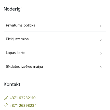
Noderīgi
Privātuma politika
Piekļūstamība
Lapas karte
Sīkdatņu izvēles maiņa
Kontakti
+371 63232110
+371 26398234