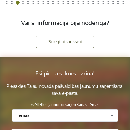
Vai šī informācija bija noderīga?
Sniegt atsauksmi
Esi pirmais, kurš uzzina!
Piesakies Talsu novada pašvaldības jaunumu saņemšanai
savā e-pastā.
Izvēlieties jaunumu saņemšanas tēmas:
Tēmas