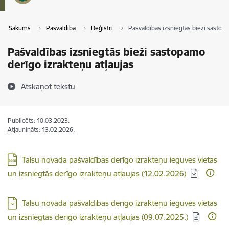
Sākums
Pašvaldība
Reģistri
Pašvaldības izsniegtās bieži sastop
Pašvaldības izsniegtās bieži sastopamo
derīgo izrakteņu atļaujas
Atskaņot tekstu
Publicēts: 10.03.2023.
Atjaunināts: 13.02.2026.
Lejupielādēt:
Talsu novada pašvaldības derīgo izrakteņu ieguves vietas
un izsniegtās derīgo izrakteņu atļaujas (12.02.2026)
Lejupielādēt:
Talsu novada pašvaldības derīgo izrakteņu ieguves vietas
un izsniegtās derīgo izrakteņu atļaujas (09.07.2025.)