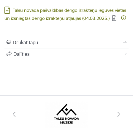
Lejupielādēt:
Talsu novada pašvaldības derīgo izrakteņu ieguves vietas
un izsniegtās derīgo izrakteņu atļaujas (04.03.2025.)
Drukāt lapu
Dalīties