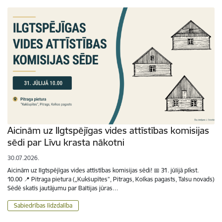
Aicinām uz Ilgtspējīgas vides attīstības komisijas
sēdi par Līvu krasta nākotni
30.07.2026.
Aicinām uz Ilgtspējīgas vides attīstības komisijas sēdi! 📅 31. jūlijā plkst.
10.00 📍 Pitraga pietura („Kukšupītes”, Pitrags, Kolkas pagasts, Talsu novads)
Sēdē skatīs jautājumu par Baltijas jūras…
Sabiedrības līdzdalība