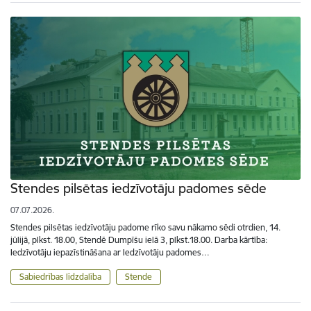
Stendes pilsētas iedzīvotāju padomes sēde
07.07.2026.
Stendes pilsētas iedzīvotāju padome rīko savu nākamo sēdi otrdien, 14.
jūlijā, plkst. 18.00, Stendē Dumpīšu ielā 3, plkst.18.00. Darba kārtība:
Iedzīvotāju iepazīstināšana ar Iedzīvotāju padomes…
Sabiedrības līdzdalība
Stende