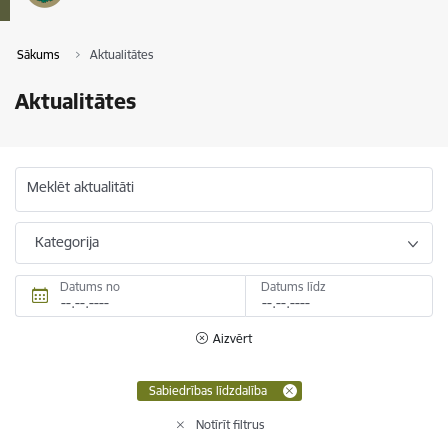
Sākums
Aktualitātes
Aktualitātes
Meklēt aktualitāti
Kategorija
Datums no
Datums līdz
Aizvērt
Sabiedrības līdzdalība
Notīrīt filtrus