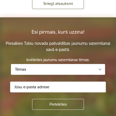
Sniegt atsauksmi
Esi pirmais, kurš uzzina!
Piesakies Talsu novada pašvaldības jaunumu saņemšanai
savā e-pastā.
Izvēlieties jaunumu saņemšanas tēmas:
Tēmas