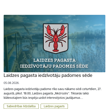
Laidzes pagasta iedzīvotāju padomes sēde
05.08.2026.
Laidzes pagasta iedzīvotāju padome rīko savu nākamo sēdi ceturtdien, 27.
augustā, plkst. 18.00, Laidzes pagasta „Mežrozēs”. Tikšanās laikā
klātesošajiem būs iespēja uzdot interesējošos jautājumus…
Sabiedrības līdzdalība
Laidzes pagasts