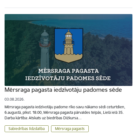
Mērsraga pagasta iedzīvotāju padomes sēde
03.08.2026.
Mērsraga pagasta iedzīvotāju padome rīko savu nākamo sēdi ceturtdien,
6.augustā, plkst. 18.00, Mērsraga pagasta pārvaldes telpās, Lielā ielā 35.
Darba kārtība: Atskats uz biedrības Dižkursa…
Sabiedrības līdzdalība
Mērsraga pagasts