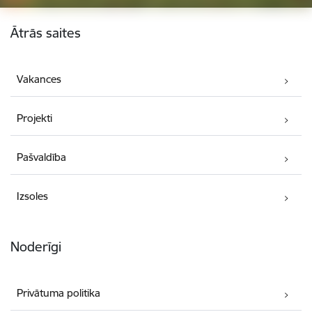
Kājene
Ātrās saites
Vakances
Projekti
Pašvaldība
Izsoles
Noderīgi
Privātuma politika