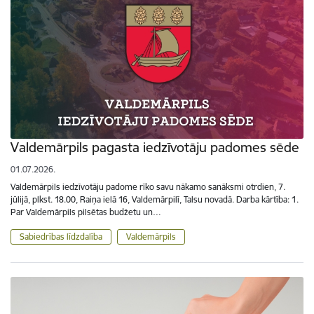
Valdemārpils pagasta iedzīvotāju padomes sēde
01.07.2026.
Valdemārpils iedzīvotāju padome rīko savu nākamo sanāksmi otrdien, 7.
jūlijā, plkst. 18.00, Raiņa ielā 16, Valdemārpilī, Talsu novadā. Darba kārtība: 1.
Par Valdemārpils pilsētas budžetu un…
Sabiedrības līdzdalība
Valdemārpils