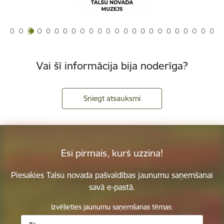
Vai šī informācija bija noderīga?
Sniegt atsauksmi
Esi pirmais, kurš uzzina!
Piesakies Talsu novada pašvaldības jaunumu saņemšanai
savā e-pastā.
Izvēlieties jaunumu saņemšanas tēmas: