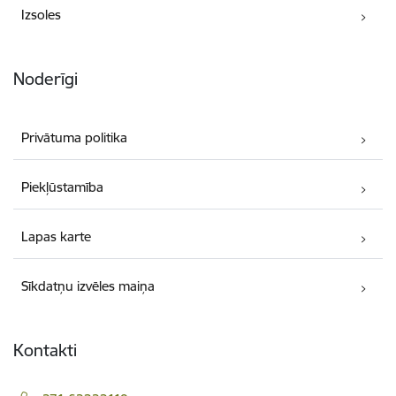
Izsoles
Noderīgi
Privātuma politika
Piekļūstamība
Lapas karte
Sīkdatņu izvēles maiņa
Kontakti