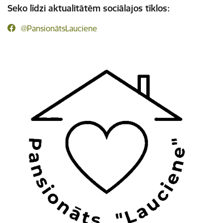
Seko līdzi aktualitātēm sociālajos tīklos:
@PansionātsLauciene