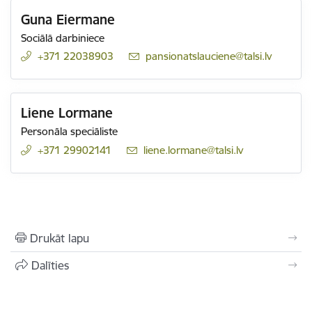
Guna Eiermane
Sociālā darbiniece
+371 22038903
E-pasts:
pansionatslauciene@talsi.lv
Liene Lormane
Personāla speciāliste
+371 29902141
E-pasts:
liene.lormane@talsi.lv
Drukāt lapu
Dalīties