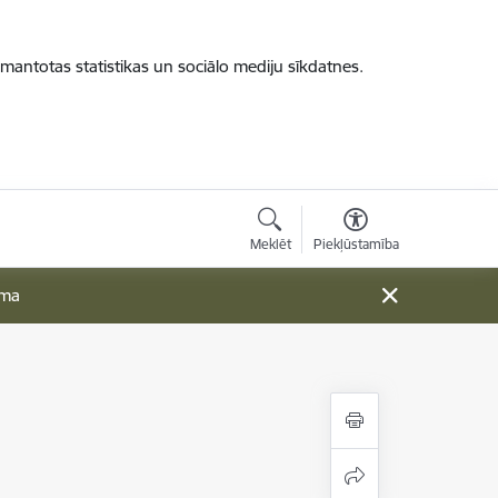
zmantotas statistikas un sociālo mediju sīkdatnes.
Meklēt
Piekļūstamība
ama