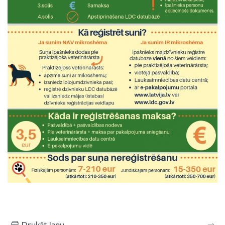
Drukāt lapu