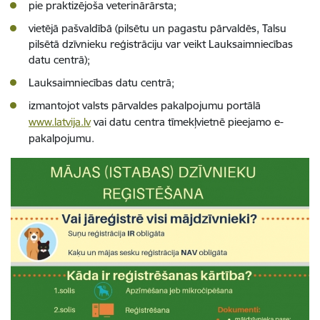
pie praktizējoša veterinārārsta;
vietējā pašvaldībā (pilsētu un pagastu pārvaldēs, Talsu
pilsētā dzīvnieku reģistrāciju var veikt Lauksaimniecības
datu centrā);
Lauksaimniecības datu centrā;
izmantojot valsts pārvaldes pakalpojumu portālā
www.latvija.lv
vai datu centra tīmekļvietnē pieejamo e-
pakalpojumu.