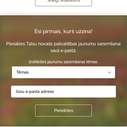
Sniegt atsauksmi
Esi pirmais, kurš uzzina!
Piesakies Talsu novada pašvaldības jaunumu saņemšanai
savā e-pastā.
Izvēlieties jaunumu saņemšanas tēmas:
Tēmas