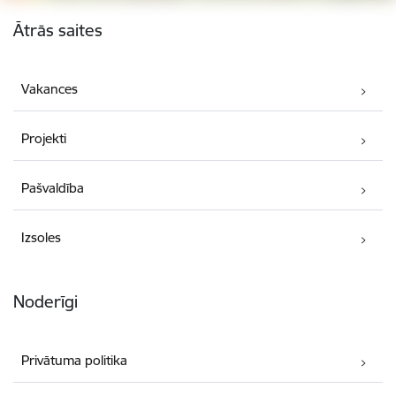
Kājene
Ātrās saites
Vakances
Projekti
Pašvaldība
Izsoles
Noderīgi
Privātuma politika