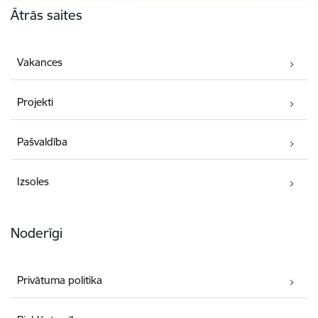
Ātrās saites
Vakances
Projekti
Pašvaldība
Izsoles
Noderīgi
Privātuma politika