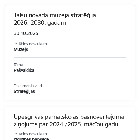
Talsu novada muzeja stratēģija
2026.-2030. gadam
30.10.2025.
Iestādes nosaukums
Muzejs
Tēma
Pašvaldība
Dokumenta veids
Stratēģijas
Upesgrīvas pamatskolas pašnovērtējuma
ziņojums par 2024./2025. mācību gadu
Iestādes nosaukums
Izglītības pārvalde