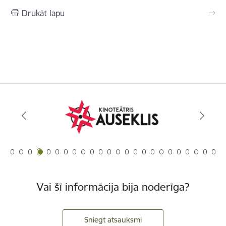
Drukāt lapu
Vai šī informācija bija noderīga?
Sniegt atsauksmi