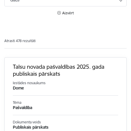
Gads
Aizvērt
Atrasti 478 rezultāti
Talsu novada pašvaldības 2025. gada
publiskais pārskats
Iestādes nosaukums
Dome
Tēma
Pašvaldība
Dokumenta veids
Publiskais pārskats