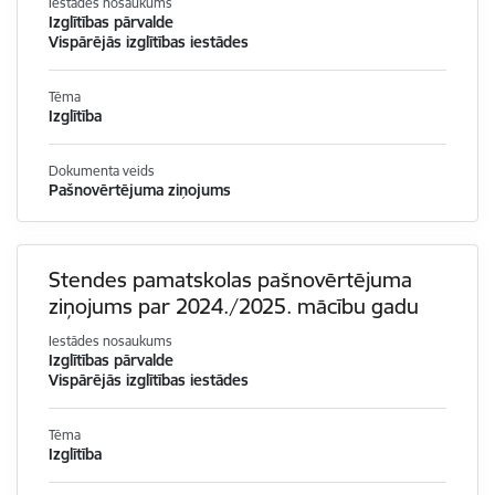
Iestādes nosaukums
Izglītības pārvalde
Vispārējās izglītības iestādes
Tēma
Izglītība
Dokumenta veids
Pašnovērtējuma ziņojums
Stendes pamatskolas pašnovērtējuma
ziņojums par 2024./2025. mācību gadu
Iestādes nosaukums
Izglītības pārvalde
Vispārējās izglītības iestādes
Tēma
Izglītība