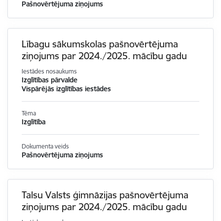
Pašnovērtējuma ziņojums
Lībagu sākumskolas pašnovērtējuma
ziņojums par 2024./2025. mācību gadu
Iestādes nosaukums
Izglītības pārvalde
Vispārējās izglītības iestādes
Tēma
Izglītība
Dokumenta veids
Pašnovērtējuma ziņojums
Talsu Valsts ģimnāzijas pašnovērtējuma
ziņojums par 2024./2025. mācību gadu