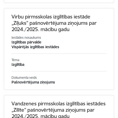
Virbu pirmsskolas izglītības iestāde
„Zīļuks” pašnovērtējuma ziņojums par
2024./2025. mācību gadu
Iestādes nosaukums
Izglītības pārvalde
Vispārējās izglītības iestādes
Tēma
Izglītība
Dokumenta veids
Pašnovērtējuma ziņojums
Vandzenes pirmsskolas izglītības iestādes
„Zīlīte” pašnovērtējuma ziņojums par
2024./2025. mācību gadu