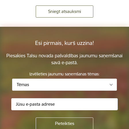
Sniegt atsauksmi
Esi pirmais, kurš uzzina!
Piesakies Talsu novada pašvaldības jaunumu saņemšanai
savā e-pastā.
Izvēlieties jaunumu saņemšanas tēmas:
Tēmas