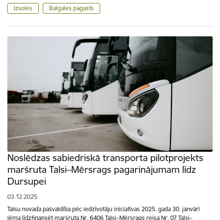
Izsoles
Balgales pagasts
Noslēdzas sabiedriskā transporta pilotprojekts
maršruta Talsi–Mērsrags pagarinājumam līdz
Dursupei
03.12.2025.
Talsu novada pašvaldība pēc iedzīvotāju iniciatīvas 2025. gada 30. janvārī
lēma līdzfinansēt maršruta Nr. 6406 Talsi–Mērsrags reisa Nr. 07 Talsi–