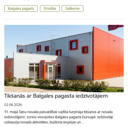
Balgales pagasts
Drošība
Satiksme
Tikšanās ar Balgales pagasta iedzīvotājiem
02.06.2026.
11. maijā Talsu novada pašvaldības vadība turpināja tikšanos ar novada
iedzīvotājiem, šoreiz viesojoties Balgales pagasta Dursupē. Iedzīvotāji
uzklausīja novada aktivitātes, budžeta iespējas un…