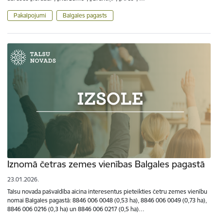
Pakalpojumi
Balgales pagasts
Iznomā četras zemes vienības Balgales pagastā
23.01.2026.
Talsu novada pašvaldība aicina interesentus pieteikties četru zemes vienību
nomai Balgales pagastā: 8846 006 0048 (0,53 ha), 8846 006 0049 (0,73 ha),
8846 006 0216 (0,3 ha) un 8846 006 0217 (0,5 ha)…