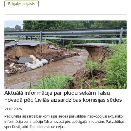
Balgales pagasts
Aktuālā informācija par plūdu sekām Talsu
novadā pēc Civilās aizsardzības komisijas sēdes
21.07.2026.
Pēc Civilās aizsardzības komisijas sēdes pašvaldība ir apkopojusi aktuālāko
informāciju par situāciju Talsu novadā pēc spēcīgajām lietavām. Pašvaldības
speciālisti, atbildīgie dienesti un ceļu…