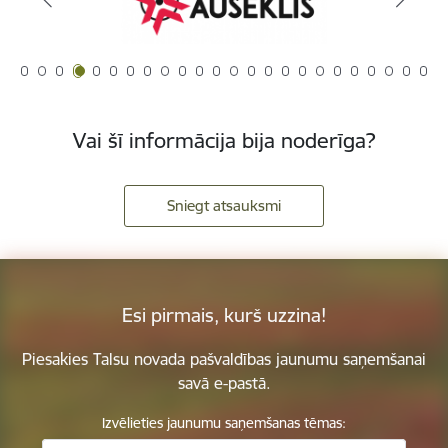
Vai šī informācija bija noderīga?
Sniegt atsauksmi
Esi pirmais, kurš uzzina!
Piesakies Talsu novada pašvaldības jaunumu saņemšanai
savā e-pastā.
Izvēlieties jaunumu saņemšanas tēmas: