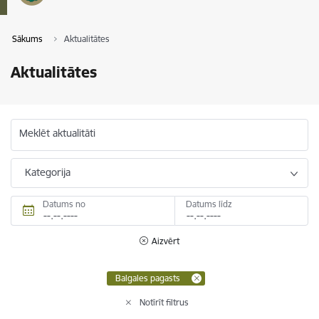
Sākums
Aktualitātes
Aktualitātes
Meklēt aktualitāti
Kategorija
Datums no
Datums līdz
Aizvērt
Balgales pagasts
Notīrīt filtrus