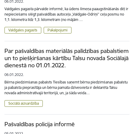
06.01.2022.
Valdgales pagasta pārvalde informē, ka ūdens līmeņa paaugstināšanās dēļ ir
nepieciešams slēgt pašvaldības autoceļa „Valdgale-Odriņi” ceļa posmu no
1,1. kilometra līdz 1,3. kilometram (no mājām …
Valdgales pagasts
Pakalpojumi
Par pašvaldības materiālās palīdzības pabalstiem
un to piešķiršanas kārtību Talsu novada Sociālajā
dienestā no 01.01.2022.
06.01.2022.
Bērna piedzimšanas pabalsts Tiesības saņemt bērna piedzimšanas pabalstu
ja pabalsta pieprasītāja un bērna pamata dzīvesvieta ir deklarēta Talsu
novada administratīvajā teritorijā, un, ja šāda veida…
Sociālā aizsardzība
Pašvaldības policija informē
05.01.2022.