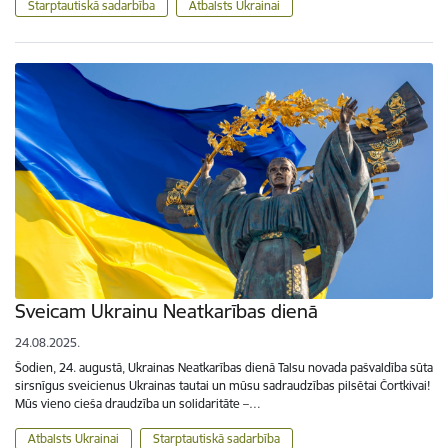
Starptautiskā sadarbība
Atbalsts Ukrainai
Sveicam Ukrainu Neatkarības dienā
24.08.2025.
Šodien, 24. augustā, Ukrainas Neatkarības dienā Talsu novada pašvaldība sūta
sirsnīgus sveicienus Ukrainas tautai un mūsu sadraudzības pilsētai Čortkivai!
Mūs vieno cieša draudzība un solidaritāte –…
Atbalsts Ukrainai
Starptautiskā sadarbība