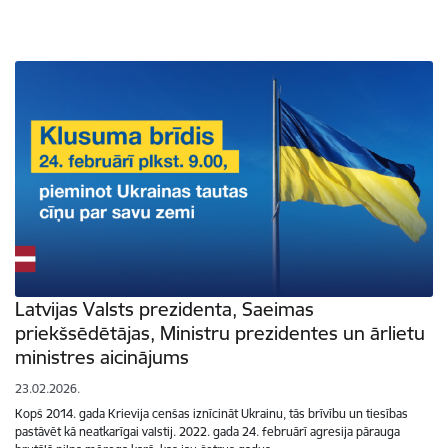
Latvijas Valsts prezidenta, Saeimas
priekšsēdētājas, Ministru prezidentes un ārlietu
ministres aicinājums
23.02.2026.
Kopš 2014. gada Krievija cenšas iznīcināt Ukrainu, tās brīvību un tiesības
pastāvēt kā neatkarīgai valstij. 2022. gada 24. februārī agresija pārauga