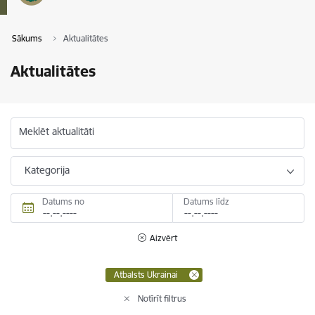
Sākums
Aktualitātes
Aktualitātes
Meklēt aktualitāti
Kategorija
Datums no
Datums līdz
Aizvērt
Atbalsts Ukrainai
Notīrīt filtrus