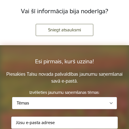
Vai šī informācija bija noderīga?
Sniegt atsauksmi
Esi pirmais, kurš uzzina!
Piesakies Talsu novada pašvaldības jaunumu saņemšanai
savā e-pastā.
Izvēlieties jaunumu saņemšanas tēmas:
Tēmas