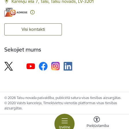
Kareivju iela 7, Talsi, Talsu novads, LV-3201
Visi kontakti
Sekojiet mums
© 2026 Talsu novada pašvaldība, publicētā satura visas tiesības aizsargātas.
© 2020 Valsts kanceleja, Tīmekļvietņu vienotās platformas visas tiesības
aizsargātas.
Piekļūstamība
Izvēlne