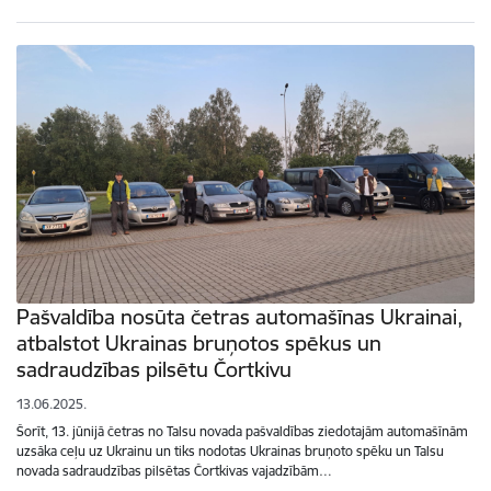
Pašvaldība nosūta četras automašīnas Ukrainai,
atbalstot Ukrainas bruņotos spēkus un
sadraudzības pilsētu Čortkivu
13.06.2025.
Šorīt, 13. jūnijā četras no Talsu novada pašvaldības ziedotajām automašīnām
uzsāka ceļu uz Ukrainu un tiks nodotas Ukrainas bruņoto spēku un Talsu
novada sadraudzības pilsētas Čortkivas vajadzībām…