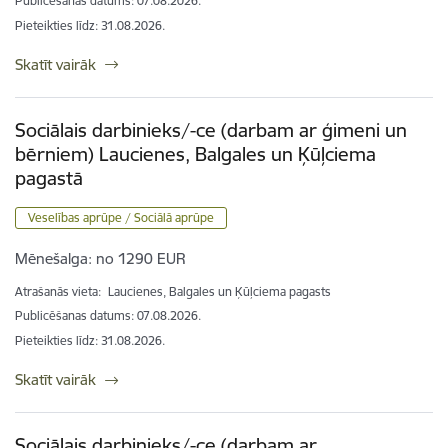
Publicēšanas datums: 07.08.2026.
Pieteikties līdz
:
31.08.2026.
Skatīt vairāk
Sociālais darbinieks/-ce (darbam ar ģimeni un
bērniem) Laucienes, Balgales un Ķūļciema
pagastā
Veselības aprūpe / Sociālā aprūpe
Mēnešalga:
no 1290 EUR
Atrašanās vieta:
Laucienes, Balgales un Ķūļciema pagasts
Publicēšanas datums: 07.08.2026.
Pieteikties līdz
:
31.08.2026.
Skatīt vairāk
Sociālais darbinieks/-ce (darbam ar