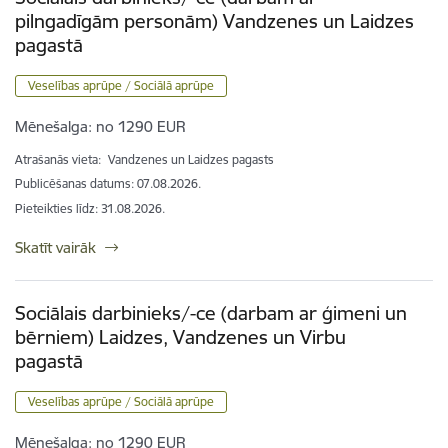
pilngadīgām personām) Vandzenes un Laidzes
pagastā
Veselības aprūpe / Sociālā aprūpe
Mēnešalga:
no 1290 EUR
Atrašanās vieta:
Vandzenes un Laidzes pagasts
Publicēšanas datums: 07.08.2026.
Pieteikties līdz
:
31.08.2026.
Skatīt vairāk
Sociālais darbinieks/-ce (darbam ar ģimeni un
bērniem) Laidzes, Vandzenes un Virbu
pagastā
Veselības aprūpe / Sociālā aprūpe
Mēnešalga:
no 1290 EUR