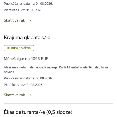
Publicēšanas datums: 04.08.2026.
Pieteikties līdz
:
11.08.2026.
Skatīt vairāk
Krājuma glabātājs/-a
Kultūra / Māksla
Mēnešalga:
no 1093 EUR
Atrašanās vieta:
Talsu novada muzejs, Kārļa Mīlenbaha iela 19, Talsi, Talsu
novads
Publicēšanas datums: 03.08.2026.
Pieteikties līdz
:
21.08.2026.
Skatīt vairāk
Ēkas dežurants/-e (0,5 slodze)