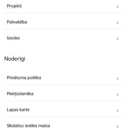
Projekti
Pašvaldība
Izsoles
Noderīgi
Privātuma politika
Piekļūstamība
Lapas karte
Sīkdatņu izvēles maiņa