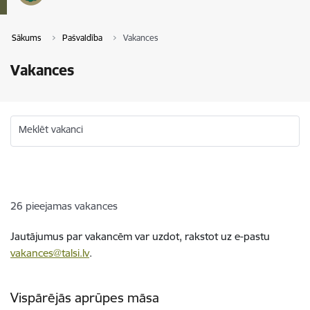
Sākums
Pašvaldība
Vakances
Vakances
Meklēt vakanci
26
pieejamas vakances
Jautājumus par vakancēm var uzdot, rakstot uz e-pastu
vakances@talsi.lv
.
Vispārējās aprūpes māsa