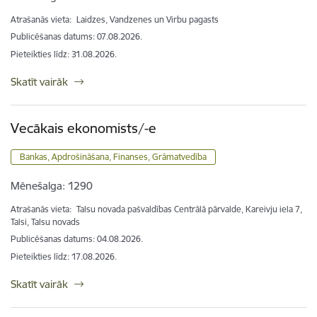
Atrašanās vieta:
Laidzes, Vandzenes un Virbu pagasts
Publicēšanas datums: 07.08.2026.
Pieteikties līdz
:
31.08.2026.
Skatīt vairāk
Vecākais ekonomists/-e
Bankas, Apdrošināšana, Finanses, Grāmatvedība
Mēnešalga:
1290
Atrašanās vieta:
Talsu novada pašvaldības Centrālā pārvalde, Kareivju iela 7,
Talsi, Talsu novads
Publicēšanas datums: 04.08.2026.
Pieteikties līdz
:
17.08.2026.
Skatīt vairāk