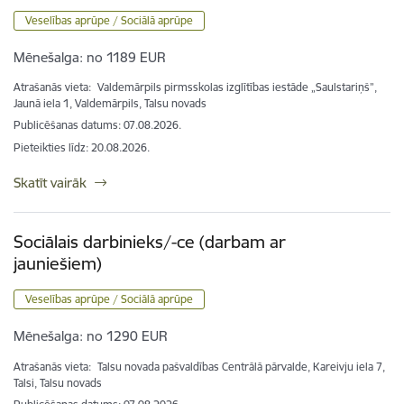
Veselības aprūpe / Sociālā aprūpe
Mēnešalga:
no 1189 EUR
Atrašanās vieta:
Valdemārpils pirmsskolas izglītības iestāde „Saulstariņš”,
Jaunā iela 1, Valdemārpils, Talsu novads
Publicēšanas datums: 07.08.2026.
Pieteikties līdz
:
20.08.2026.
Skatīt vairāk
Sociālais darbinieks/-ce (darbam ar
jauniešiem)
Veselības aprūpe / Sociālā aprūpe
Mēnešalga:
no 1290 EUR
Atrašanās vieta:
Talsu novada pašvaldības Centrālā pārvalde, Kareivju iela 7,
Talsi, Talsu novads