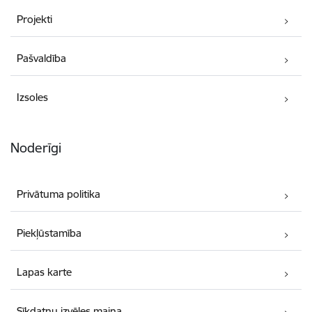
Projekti
Pašvaldība
Izsoles
Noderīgi
Privātuma politika
Piekļūstamība
Lapas karte
Sīkdatņu izvēles maiņa