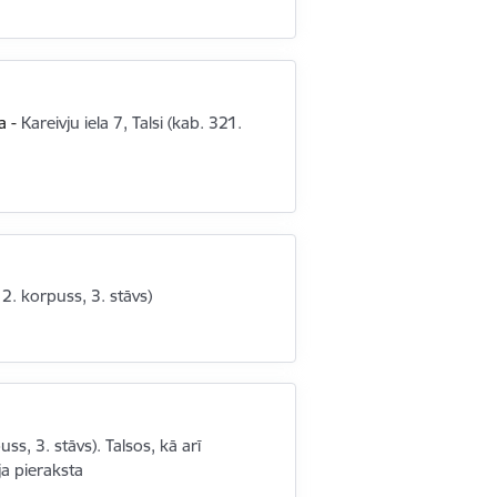
a
-
Kareivju iela 7, Talsi (kab. 321.
/ 2. korpuss, 3. stāvs)
uss, 3. stāvs). Talsos, kā arī
a pieraksta