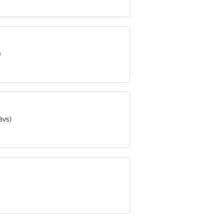
)
āvs)