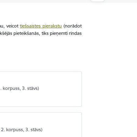
mu, veicot
tiešsaistes pierakstu
(norādot
šējās pieteikšanās, tiks pieņemti rindas
2. korpuss, 3. stāvs)
/ 2. korpuss, 3. stāvs)