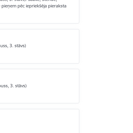
ē pieņem pēc iepriekšēja pieraksta
puss, 3. stāvs)
puss, 3. stāvs)