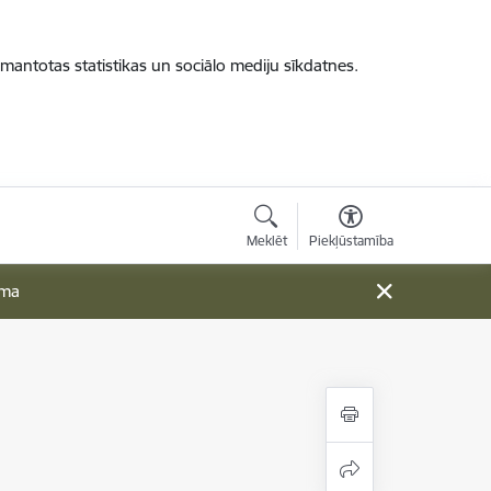
zmantotas statistikas un sociālo mediju sīkdatnes.
Meklēt
Piekļūstamība
ama