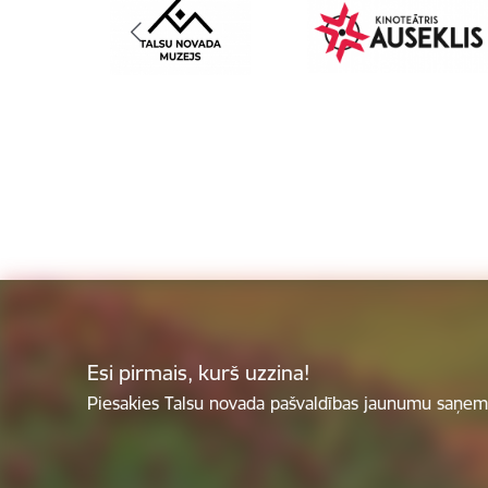
Esi pirmais, kurš uzzina!
Piesakies Talsu novada pašvaldības jaunumu saņemš