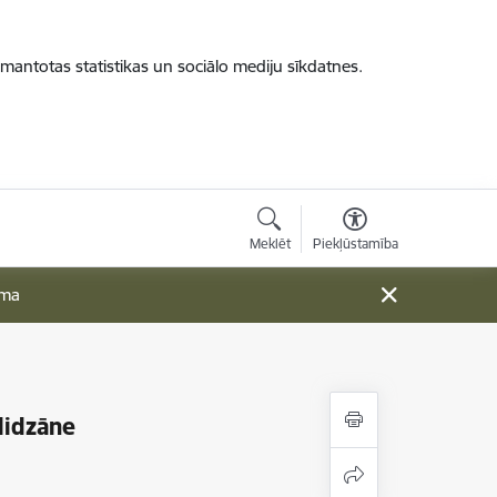
zmantotas statistikas un sociālo mediju sīkdatnes.
Meklēt
Piekļūstamība
ama
lidzāne