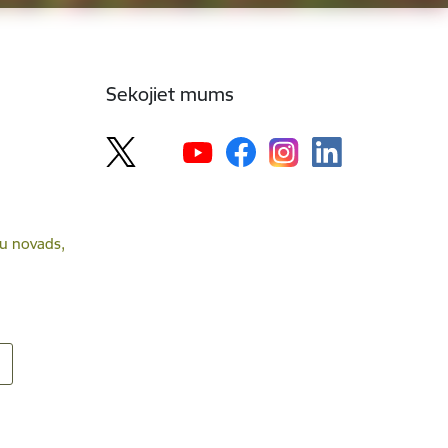
Sekojiet mums
lsu novads,