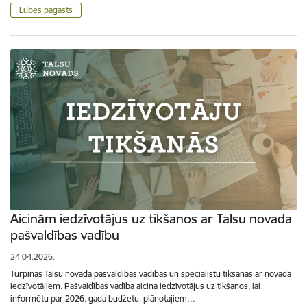
Lubes pagasts
Aicinām iedzīvotājus uz tikšanos ar Talsu novada
pašvaldības vadību
24.04.2026.
Turpinās Talsu novada pašvaldības vadības un speciālistu tikšanās ar novada
iedzīvotājiem. Pašvaldības vadība aicina iedzīvotājus uz tikšanos, lai
informētu par 2026. gada budžetu, plānotajiem…