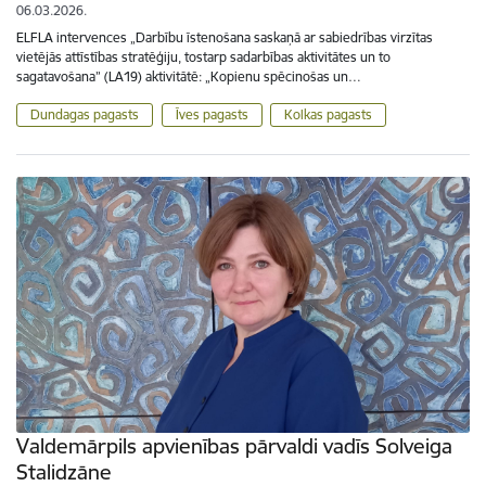
06.03.2026.
ELFLA intervences „Darbību īstenošana saskaņā ar sabiedrības virzītas
vietējās attīstības stratēģiju, tostarp sadarbības aktivitātes un to
sagatavošana” (LA19) aktivitātē: „Kopienu spēcinošas un…
Dundagas pagasts
Īves pagasts
Kolkas pagasts
Valdemārpils apvienības pārvaldi vadīs Solveiga
Stalidzāne