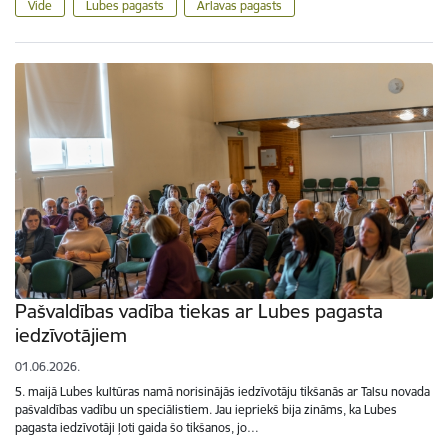
Vide
Lubes pagasts
Ārlavas pagasts
Pašvaldības vadība tiekas ar Lubes pagasta
iedzīvotājiem
01.06.2026.
5. maijā Lubes kultūras namā norisinājās iedzīvotāju tikšanās ar Talsu novada
pašvaldības vadību un speciālistiem. Jau iepriekš bija zināms, ka Lubes
pagasta iedzīvotāji ļoti gaida šo tikšanos, jo…