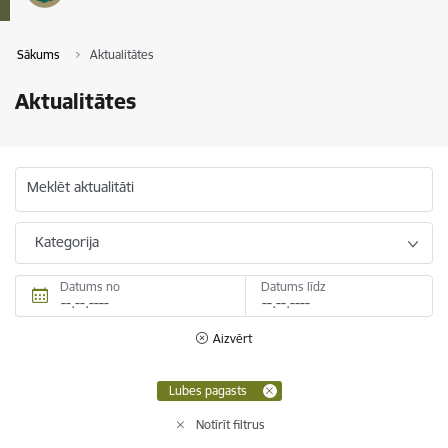
Sākums
Aktualitātes
Aktualitātes
Meklēt aktualitāti
Kategorija
Datums no
Datums līdz
Aizvērt
Lubes pagasts
Notīrīt filtrus