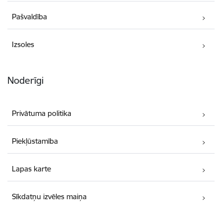
Pašvaldība
Izsoles
Noderīgi
Privātuma politika
Piekļūstamība
Lapas karte
Sīkdatņu izvēles maiņa