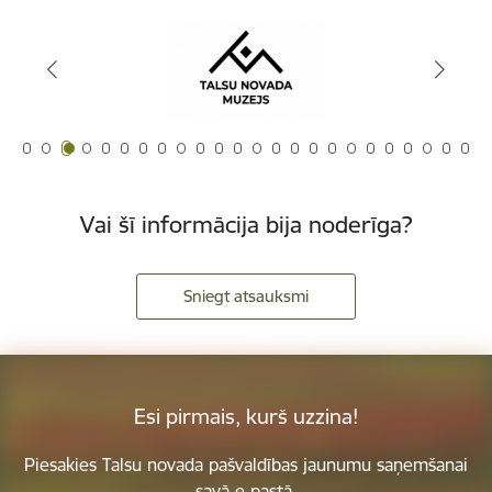
Vai šī informācija bija noderīga?
Sniegt atsauksmi
Esi pirmais, kurš uzzina!
Piesakies Talsu novada pašvaldības jaunumu saņemšanai
savā e-pastā.