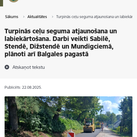
Sākums
Aktualitātes
Turpinās ceļu seguma atjaunošana un labiekārtoš
Turpinās ceļu seguma atjaunošana un
labiekārtošana. Darbi veikti Sabilē,
Stendē, Dižstendē un Mundigciemā,
plānoti arī Balgales pagastā
Atskaņot tekstu
Publicēts: 22.08.2025.