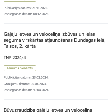
Publikācijas datums:
21.11.2025.
Iesniegšanas datums
08.12.2025.
Gājēju ietves un veloceliņa izbūves un ielas
seguma virskārtas atjaunošanas Dundagas ielā,
Talsos, 2. kārta
TNP 2024/4
Lēmums pieņemts
Publikācijas datums:
23.02.2024.
Grozījumu datums: 02.04.2024.
Iesniegšanas datums
19.04.2024.
Būvuzraudzība gājēju ietves un veloceliņa