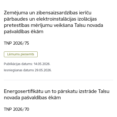
Zemējuma un zibensaizsardzības ierīču
pārbaudes un elektroinstalācijas izolācijas
pretestības mērījumu veikšana Talsu novada
pašvaldības ēkām
TNP 2026/75
Lēmums pieņemts
Publikācijas datums:
14.05.2026.
Iesniegšanas datums
29.05.2026.
Energosertifikātu un to pārskatu izstrāde Talsu
novada pašvaldības ēkām
TNP 2026/70