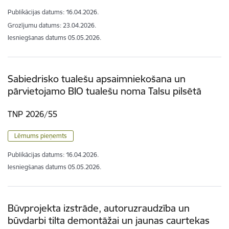
Publikācijas datums:
16.04.2026.
Grozījumu datums: 23.04.2026.
Iesniegšanas datums
05.05.2026.
Sabiedrisko tualešu apsaimniekošana un
pārvietojamo BIO tualešu noma Talsu pilsētā
TNP 2026/55
Lēmums pieņemts
Publikācijas datums:
16.04.2026.
Iesniegšanas datums
05.05.2026.
Būvprojekta izstrāde, autoruzraudzība un
būvdarbi tilta demontāžai un jaunas caurtekas