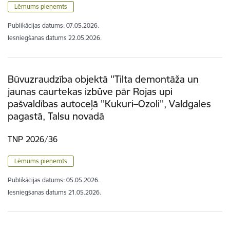
Lēmums pieņemts
Publikācijas datums:
07.05.2026.
Iesniegšanas datums
22.05.2026.
Būvuzraudzība objektā ''Tilta demontāža un
jaunas caurtekas izbūve pār Rojas upi
pašvaldības autoceļā ''Kukuri–Ozoli'', Valdgales
pagastā, Talsu novadā
TNP 2026/36
Lēmums pieņemts
Publikācijas datums:
05.05.2026.
Iesniegšanas datums
21.05.2026.