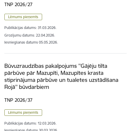
TNP 2026/27
Lēmums pieņemts
Publikācijas datums:
31.03.2026.
Grozījumu datums: 22.04.2026.
Iesniegšanas datums
05.05.2026.
Būvuzraudzības pakalpojums ''Gājēju tilta
pārbūve pār Mazupīti, Mazupītes krasta
stiprinājuma pārbūve un tualetes uzstādīšana
Rojā'' būvdarbiem
TNP 2026/37
Lēmums pieņemts
Publikācijas datums:
12.03.2026.
Iesniegšanas datums
30.03.2026.