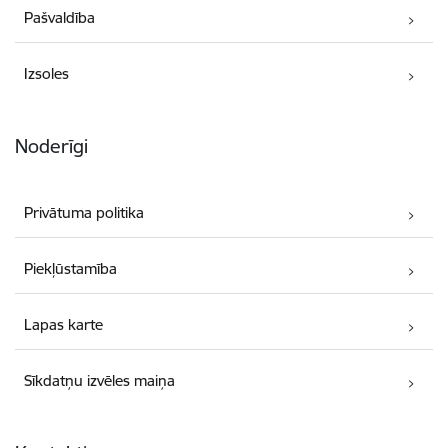
Pašvaldība
Izsoles
Noderīgi
Privātuma politika
Piekļūstamība
Lapas karte
Sīkdatņu izvēles maiņa