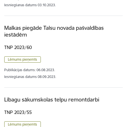
Iesniegšanas datums
03.10.2023.
Malkas piegāde Talsu novada pašvaldības
iestādēm
TNP 2023/60
Lēmums pieņemts
Publikācijas datums:
06.08.2023.
Iesniegšanas datums
08.09.2023.
Lībagu sākumskolas telpu remontdarbi
TNP 2023/55
Lēmums pieņemts