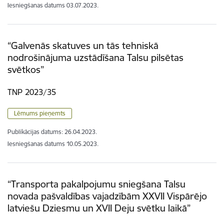
Iesniegšanas datums
03.07.2023.
“Galvenās skatuves un tās tehniskā
nodrošinājuma uzstādīšana Talsu pilsētas
svētkos”
TNP 2023/35
Lēmums pieņemts
Publikācijas datums:
26.04.2023.
Iesniegšanas datums
10.05.2023.
“Transporta pakalpojumu sniegšana Talsu
novada pašvaldības vajadzībām XXVII Vispārējo
latviešu Dziesmu un XVII Deju svētku laikā”