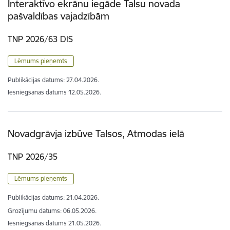
Interaktīvo ekrānu iegāde Talsu novada
pašvaldības vajadzībām
TNP 2026/63 DIS
Lēmums pieņemts
Publikācijas datums:
27.04.2026.
Iesniegšanas datums
12.05.2026.
Novadgrāvja izbūve Talsos, Atmodas ielā
TNP 2026/35
Lēmums pieņemts
Publikācijas datums:
21.04.2026.
Grozījumu datums: 06.05.2026.
Iesniegšanas datums
21.05.2026.