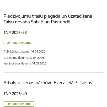
Piedzīvojumu trašu piegāde un uzstādīšana
Talsu novada Sabilē un Pastendē
TNP 2026/53
Lēmums pieņemts
Publikācijas datums:
16.04.2026.
Grozījumu datums: 27.04.2026.
Iesniegšanas datums
14.05.2026.
Atbalsta sienas pārbūve Ezera ielā 7, Talsos
TNP 2026/40
Lēmums pieņemts