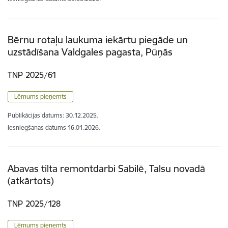
Bērnu rotaļu laukuma iekārtu piegāde un
uzstādīšana Valdgales pagasta, Pūņās
TNP 2025/61
Lēmums pieņemts
Publikācijas datums:
30.12.2025.
Iesniegšanas datums
16.01.2026.
Abavas tilta remontdarbi Sabilē, Talsu novadā
(atkārtots)
TNP 2025/128
Lēmums pieņemts