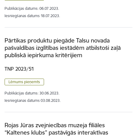
Publikācijas datums:
06.07.2023.
Iesniegšanas datums
18.07.2023.
Pārtikas produktu piegāde Talsu novada
pašvaldības izglītības iestādēm atbilstoši zaļā
publiskā iepirkuma kritērijiem
TNP 2023/51
Lēmums pieņemts
Publikācijas datums:
30.06.2023.
Iesniegšanas datums
03.08.2023.
Rojas Jūras zvejniecības muzeja filiāles
“Kaltenes klubs” pastāvīgās interaktīvas