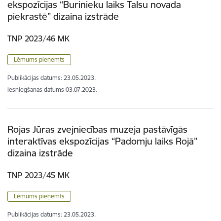
ekspozīcijas “Burinieku laiks Talsu novada
piekrastē” dizaina izstrāde
TNP 2023/46 MK
Lēmums pieņemts
Publikācijas datums:
23.05.2023.
Iesniegšanas datums
03.07.2023.
Rojas Jūras zvejniecības muzeja pastāvīgās
interaktīvas ekspozīcijas “Padomju laiks Rojā”
dizaina izstrāde
TNP 2023/45 MK
Lēmums pieņemts
Publikācijas datums:
23.05.2023.