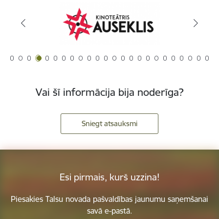
Vai šī informācija bija noderīga?
Sniegt atsauksmi
Esi pirmais, kurš uzzina!
Piesakies Talsu novada pašvaldības jaunumu saņemšanai
savā e-pastā.