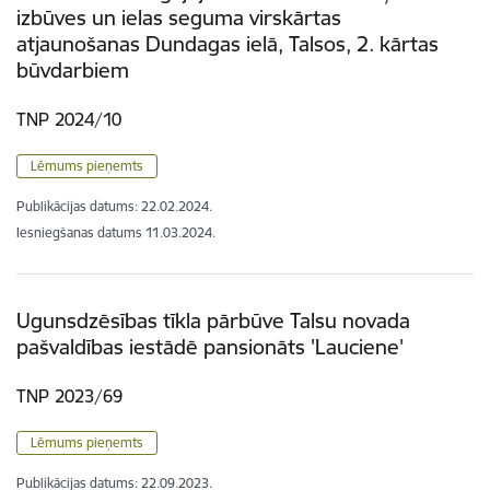
izbūves un ielas seguma virskārtas
atjaunošanas Dundagas ielā, Talsos, 2. kārtas
būvdarbiem
TNP 2024/10
Lēmums pieņemts
Publikācijas datums:
22.02.2024.
Iesniegšanas datums
11.03.2024.
Ugunsdzēsības tīkla pārbūve Talsu novada
pašvaldības iestādē pansionāts 'Lauciene'
TNP 2023/69
Lēmums pieņemts
Publikācijas datums:
22.09.2023.