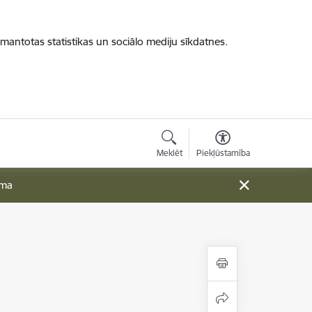
zmantotas statistikas un sociālo mediju sīkdatnes.
Meklēt
Piekļūstamība
ama