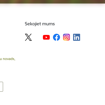
Sekojiet mums
lsu novads,