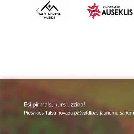
Esi pirmais, kurš uzzina!
Piesakies Talsu novada pašvaldības jaunumu saņemš