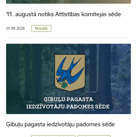
11. augustā notiks Attīstības komitejas sēde
07.08.2026.
Novadā
Ģibuļu pagasta iedzīvotāju padomes sēde