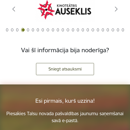
Vai šī informācija bija noderīga?
Sniegt atsauksmi
Esi pirmais, kurš uzzina!
Piesakies Talsu novada pašvaldības jaunumu saņemšanai
savā e-pastā.