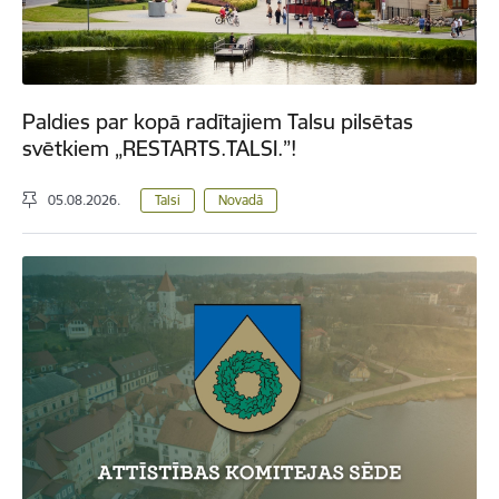
Paldies par kopā radītajiem Talsu pilsētas
svētkiem „RESTARTS.TALSI.”!
05.08.2026.
Talsi
Novadā