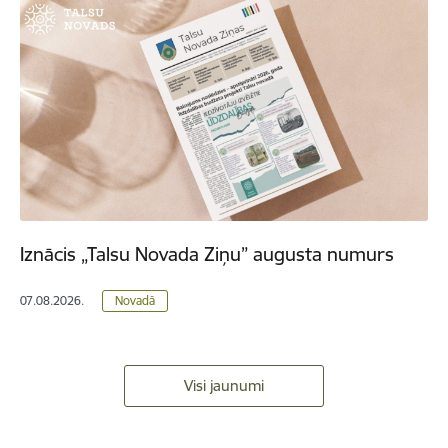
Iznācis „Talsu Novada Ziņu” augusta numurs
07.08.2026.
Novadā
Visi jaunumi