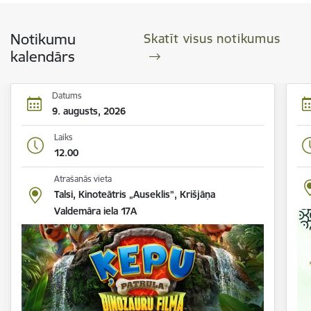
Notikumu
Skatīt visus notikumus
kalendārs
Datums
9. augusts, 2026
Laiks
12.00
Atrašanās vieta
Talsi, Kinoteātris „Auseklis”, Krišjāņa
Valdemāra iela 17A