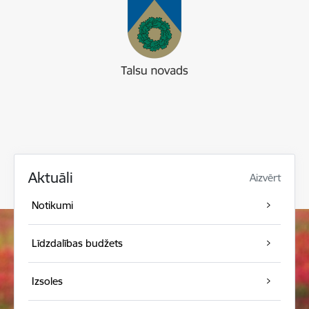
Aktuāli
Aizvērt
Notikumi
Līdzdalības budžets
Izsoles