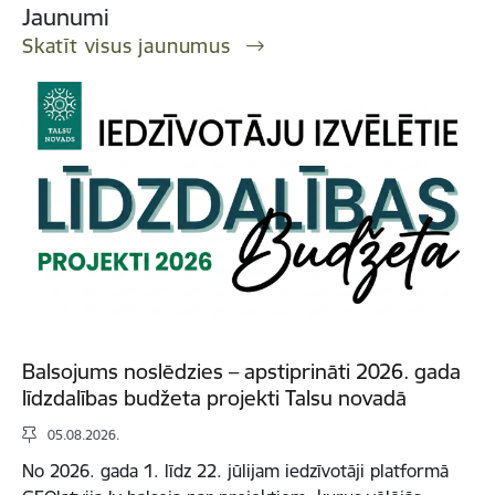
Jaunumi
Skatīt visus jaunumus
Balsojums noslēdzies – apstiprināti 2026. gada
līdzdalības budžeta projekti Talsu novadā
05.08.2026.
No 2026. gada 1. līdz 22. jūlijam iedzīvotāji platformā