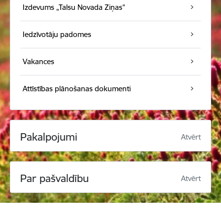
Izdevums „Talsu Novada Ziņas”
Iedzīvotāju padomes
Vakances
Attīstības plānošanas dokumenti
Pakalpojumi
Atvērt
Par pašvaldību
Atvērt