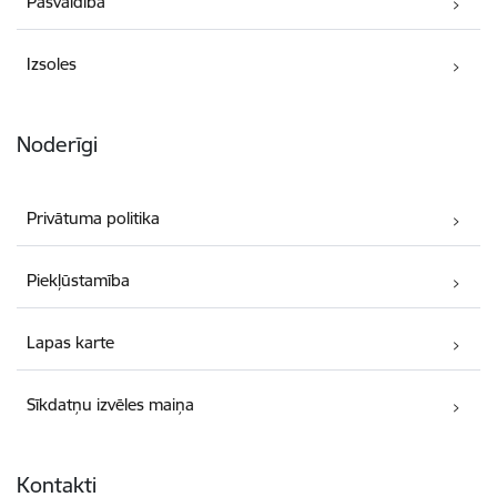
Pašvaldība
Izsoles
Noderīgi
Privātuma politika
Piekļūstamība
Lapas karte
Sīkdatņu izvēles maiņa
Kontakti