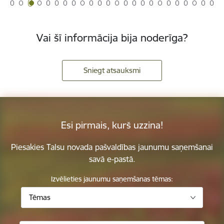
Vai šī informācija bija noderīga?
Sniegt atsauksmi
Esi pirmais, kurš uzzina!
Piesakies Talsu novada pašvaldības jaunumu saņemšanai
savā e-pastā.
Izvēlieties jaunumu saņemšanas tēmas:
Tēmas