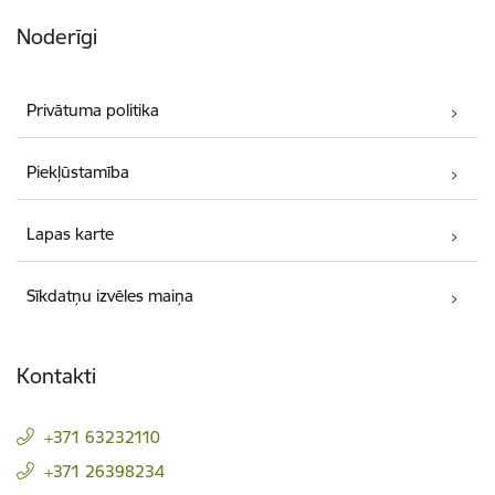
Noderīgi
Privātuma politika
Piekļūstamība
Lapas karte
Sīkdatņu izvēles maiņa
Kontakti
+371 63232110
+371 26398234