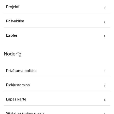
Projekti
Pašvaldība
Izsoles
Noderīgi
Privātuma politika
Piekļūstamība
Lapas karte
Sīkdatņu izvēles maiņa