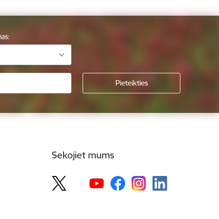
mas:
Sekojiet mums