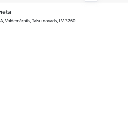
vieta
4A, Valdemārpils, Talsu novads, LV-3260