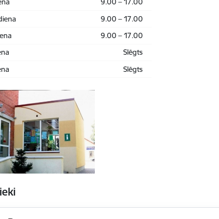
ena
9.00 – 17.00
diena
9.00 – 17.00
iena
9.00 – 17.00
ena
Slēgts
ena
Slēgts
ieki