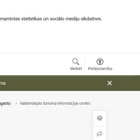
zmantotas statistikas un sociālo mediju sīkdatnes.
Meklēt
Piekļūstamība
ama
agasts)
Valdemārpils tūrisma informācijas centrs