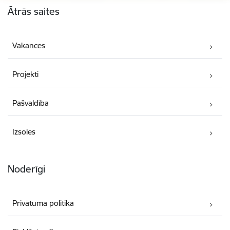
Ātrās saites
Vakances
Projekti
Pašvaldība
Izsoles
Noderīgi
Privātuma politika