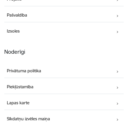
Pašvaldība
Izsoles
Noderīgi
Privātuma politika
Piekļūstamība
Lapas karte
Sīkdatņu izvēles maiņa