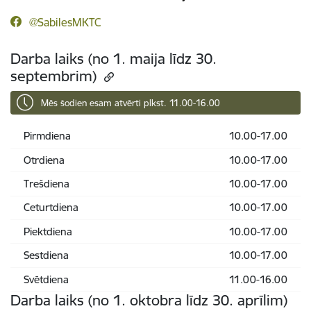
@SabilesMKTC
Darba laiks (no 1. maija līdz 30.
septembrim)
Mēs šodien esam atvērti plkst. 11.00-16.00
Pirmdiena
10.00-17.00
Otrdiena
10.00-17.00
Trešdiena
10.00-17.00
Ceturtdiena
10.00-17.00
Piektdiena
10.00-17.00
Sestdiena
10.00-17.00
Svētdiena
11.00-16.00
Darba laiks (no 1. oktobra līdz 30. aprīlim)