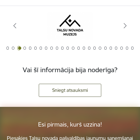
Vai šī informācija bija noderīga?
Sniegt atsauksmi
Esi pirmais, kurš uzzina!
Piesakies Talsu novada pašvaldības jaunumu saņemšanai