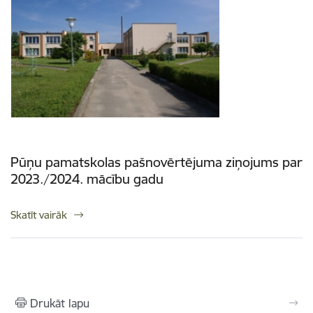
Pūņu pamatskolas pašnovērtējuma ziņojums par
2023./2024. mācību gadu
Skatīt vairāk
Drukāt lapu