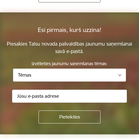
Esi pirmais, kurš uzzina!
Piesakies Talsu novada pašvaldības jaunumu saņemšanai
savā e-pastā.
Izvēlieties jaunumu saņemšanas tēmas:
Tēmas
Kājene