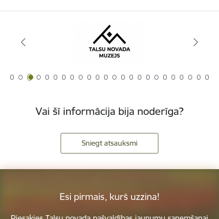
Vai šī informācija bija noderīga?
Sniegt atsauksmi
Esi pirmais, kurš uzzina!
Piesakies Talsu novada pašvaldības jaunumu saņemšanai