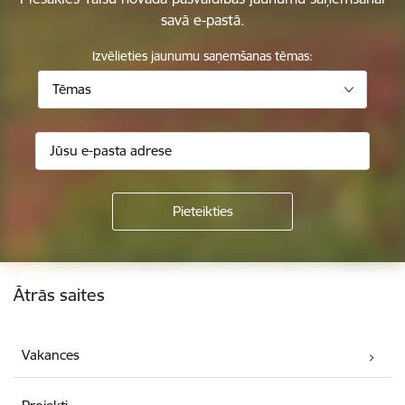
savā e-pastā.
Izvēlieties jaunumu saņemšanas tēmas:
Tēmas
Kājene
Ātrās saites
Vakances