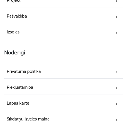
Projekti
Pašvaldība
Izsoles
Noderīgi
Privātuma politika
Piekļūstamība
Lapas karte
Sīkdatņu izvēles maiņa