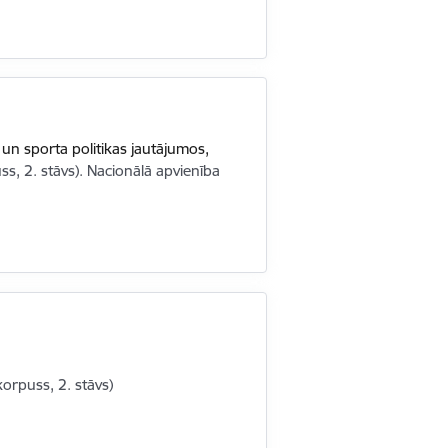
s un sporta politikas jautājumos,
uss, 2. stāvs). Nacionālā apvienība
 korpuss, 2. stāvs)