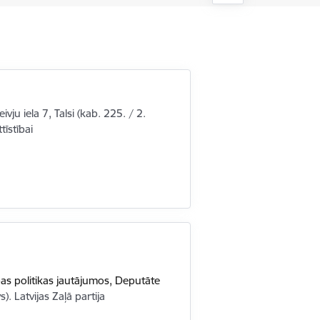
ivju iela 7, Talsi (kab. 225. / 2.
tīstībai
bas politikas jautājumos,
Deputāte
s). Latvijas Zaļā partija