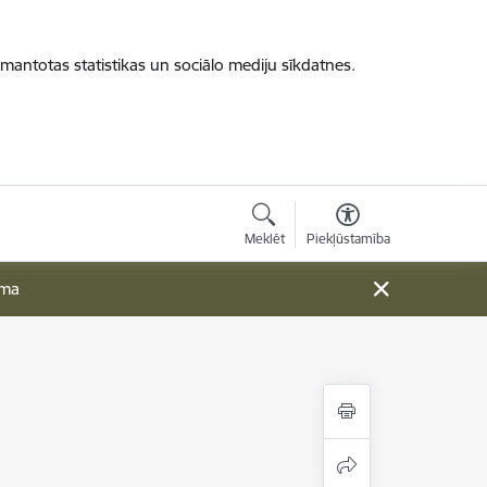
zmantotas statistikas un sociālo mediju sīkdatnes.
Meklēt
Piekļūstamība
ama