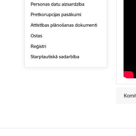
Personas datu aizsardzība
Pretkorupcijas pasākumi
Attīstības plānošanas dokumenti
Ostas
Reģistri
Starptautiskā sadarbība
Komit