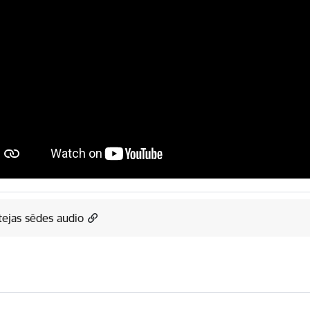
ejas sēdes audio