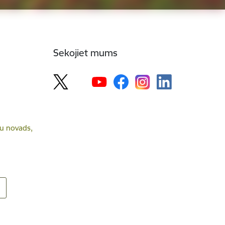
Sekojiet mums
lsu novads,