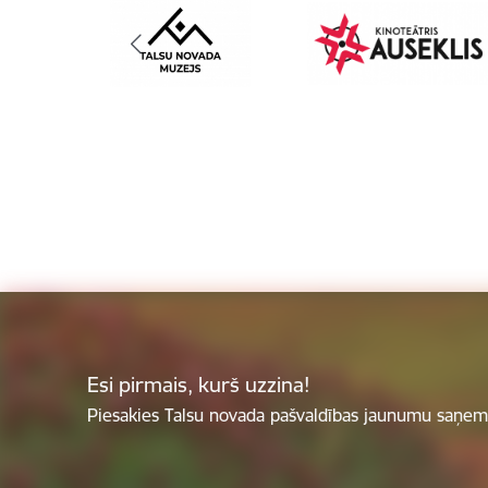
Esi pirmais, kurš uzzina!
Piesakies Talsu novada pašvaldības jaunumu saņemš