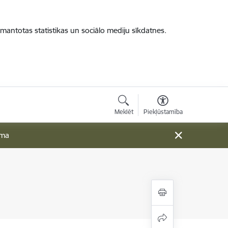
zmantotas statistikas un sociālo mediju sīkdatnes.
Meklēt
Piekļūstamība
ama