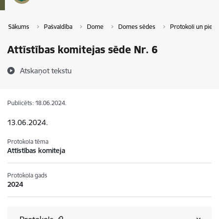
Sākums
Pašvaldība
Dome
Domes sēdes
Protokoli un pie
Attīstības komitejas sēde Nr. 6
Atskaņot tekstu
Publicēts: 18.06.2024.
13.06.2024.
Protokola tēma
Attīstības komiteja
Protokola gads
2024