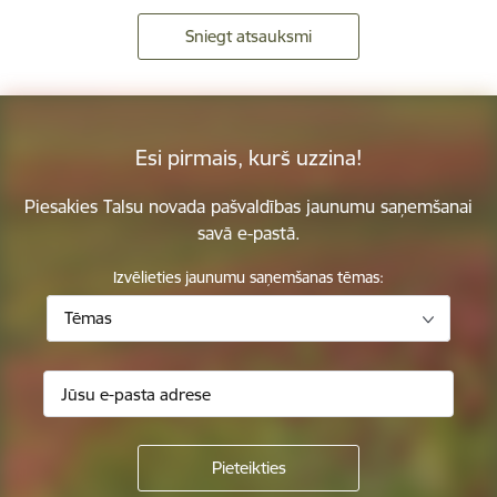
Sniegt atsauksmi
Esi pirmais, kurš uzzina!
Piesakies Talsu novada pašvaldības jaunumu saņemšanai
savā e-pastā.
Izvēlieties jaunumu saņemšanas tēmas:
Tēmas