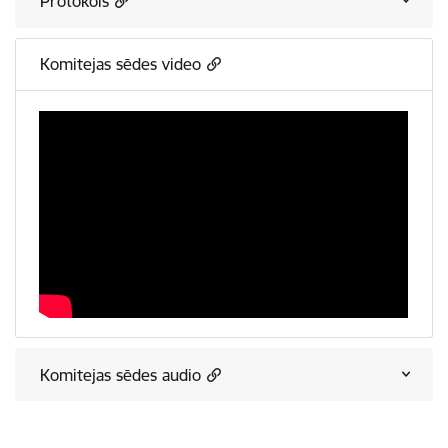
Protokols
Komitejas sēdes video
Komitejas sēdes audio