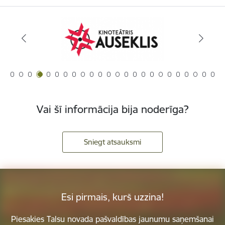
Vai šī informācija bija noderīga?
Sniegt atsauksmi
Esi pirmais, kurš uzzina!
Piesakies Talsu novada pašvaldības jaunumu saņemšanai