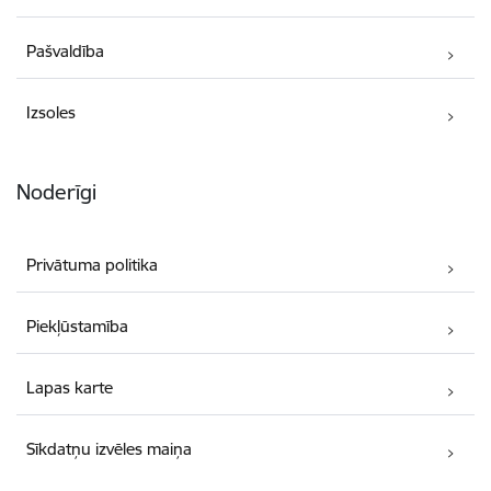
Pašvaldība
Izsoles
Noderīgi
Privātuma politika
Piekļūstamība
Lapas karte
Sīkdatņu izvēles maiņa