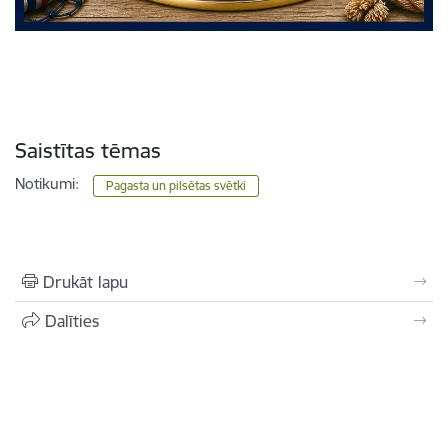
Saistītas tēmas
Notikumi:
Pagasta un pilsētas svētki
Drukāt lapu
Dalīties