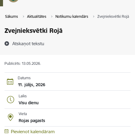
Sākums
Aktualitātes
Notikumu kalendārs
Zvejnieksvētki Rojā
Zvejnieksvētki Rojā
Atskaņot tekstu
Publicēts: 13.05.2026.
Datums
11. jūlijs, 2026
Laiks
Visu dienu
Vieta
Rojas pagasts
Pievienot kalendāram