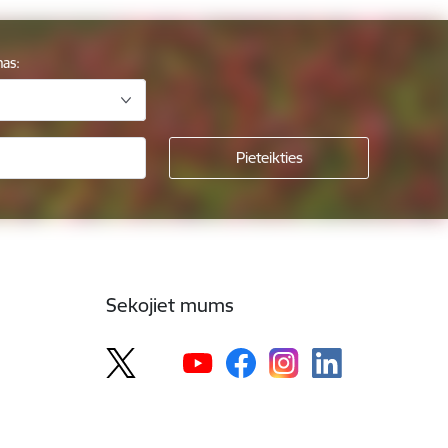
mas:
Sekojiet mums