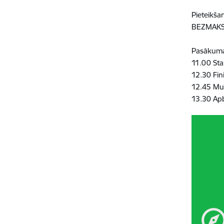
Pieteikšan
BEZMAKS
Pasākuma
11.00 Sta
12.30 Fin
12.45 Mu
13.30 Apb