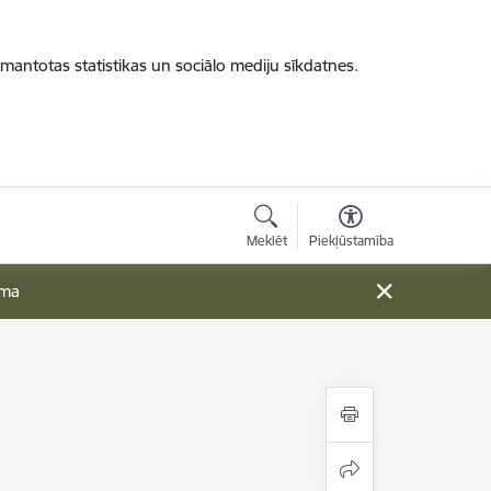
zmantotas statistikas un sociālo mediju sīkdatnes.
Meklēt
Piekļūstamība
ama