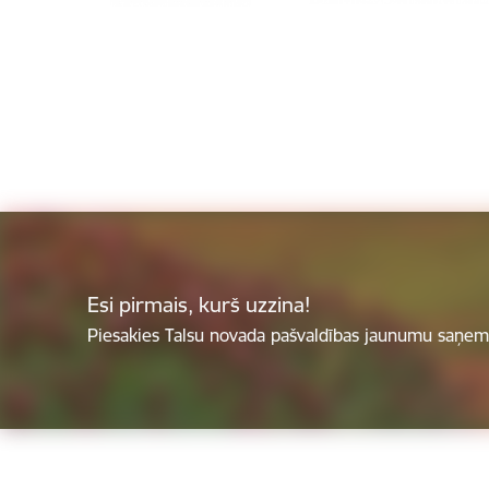
Esi pirmais, kurš uzzina!
Piesakies Talsu novada pašvaldības jaunumu saņemš