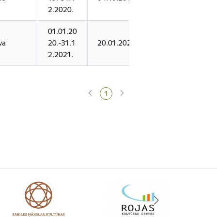
2.2020.
01.01.20
va
20.-31.1
20.01.2020.
2.2021.
1