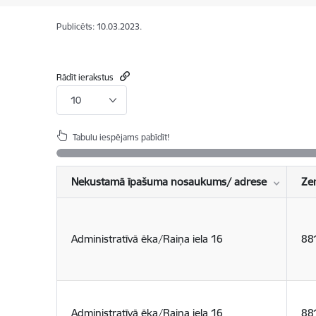
Publicēts: 10.03.2023.
Rādīt ierakstus
10
Tabulu iespējams pabīdīt!
Nekustamā īpašuma nosaukums/ adrese
Ze
Administratīvā ēka/Raiņa iela 16
88
Administratīvā ēka/Raiņa iela 16
88