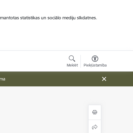
zmantotas statistikas un sociālo mediju sīkdatnes.
Meklēt
Piekļūstamība
ama