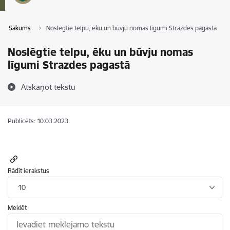
Sākums
Noslēgtie telpu, ēku un būvju nomas līgumi Strazdes pagastā
Noslēgtie telpu, ēku un būvju nomas
līgumi Strazdes pagastā
Atskaņot tekstu
Publicēts: 10.03.2023.
Rādīt ierakstus
10
Meklēt