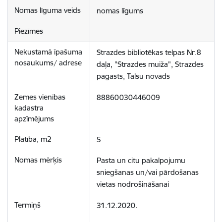
nomas līgums
Strazdes bibliotēkas telpas Nr.8 
daļa, "Strazdes muiža", Strazdes 
pagasts, Talsu novads
88860030446009
5
Pasta un citu pakalpojumu 
sniegšanas un/vai pārdošanas 
vietas nodrošināšanai
31.12.2020.