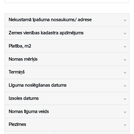
Nekustamā īpašuma nosaukums/ adrese
Zemes vienības kadastra apzīmējums
Platība, m2
Nomas mērķis
Termiņš
Līguma noslēgšanas datums
Izsoles datums
Nomas līguma veids
Piezīmes