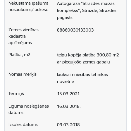
Autogarāža "Strazdes muižas 
komplekss", Strazde, Strazdes 
pagasts
88860030133003
telpu kopēja platība 300,80 m2 
ar pieguļošo zemes gabalu
lauksaimniecības tehnikas 
novietne
15.03.2021.
16.03.2018.
09.03.2018.