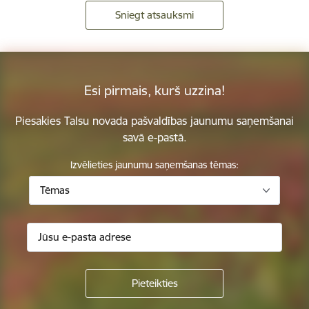
Sniegt atsauksmi
Esi pirmais, kurš uzzina!
Piesakies Talsu novada pašvaldības jaunumu saņemšanai
savā e-pastā.
Izvēlieties jaunumu saņemšanas tēmas:
Tēmas