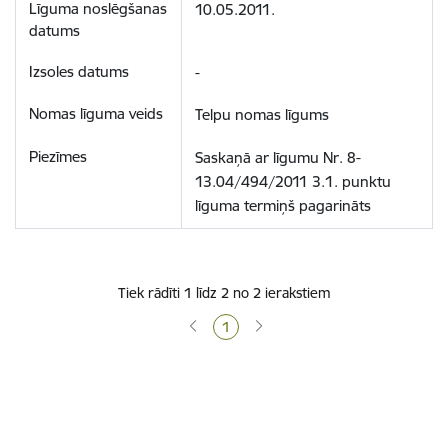
10.05.2011.
-
Telpu nomas līgums
Saskaņā ar līgumu Nr. 8-
13.04/494/2011 3.1. punktu 
līguma termiņš pagarināts
Tiek rādīti 1 līdz 2 no 2 ierakstiem
1