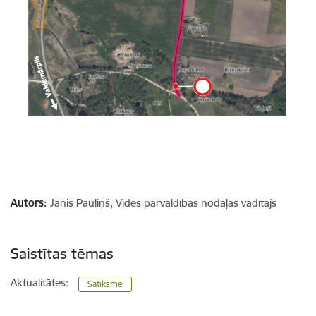
Autors:
Jānis Pauliņš, Vides pārvaldības nodaļas vadītājs
Saistītas tēmas
Aktualitātes:
Satiksme