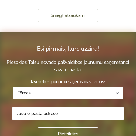
Sniegt atsauksmi
Esi pirmais, kurš uzzina!
Piesakies Talsu novada pašvaldības jaunumu saņemšanai
savā e-pastā.
Izvēlieties jaunumu saņemšanas tēmas:
Tēmas