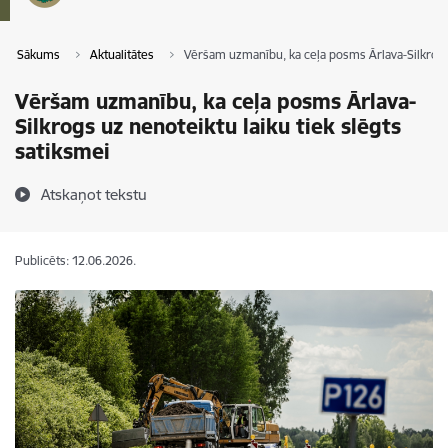
Sākums
Aktualitātes
Vēršam uzmanību, ka ceļa posms Ārlava-Silkrogs 
Vēršam uzmanību, ka ceļa posms Ārlava-
Silkrogs uz nenoteiktu laiku tiek slēgts
satiksmei
Atskaņot tekstu
Publicēts: 12.06.2026.