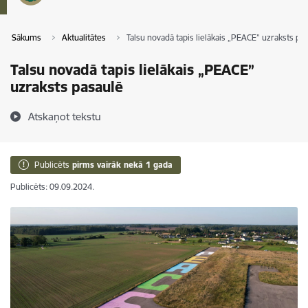
Sākums
Aktualitātes
Talsu novadā tapis lielākais „PEACE” uzraksts pa
Talsu novadā tapis lielākais „PEACE”
uzraksts pasaulē
Atskaņot tekstu
Publicēts
pirms vairāk nekā 1 gada
Publicēts: 09.09.2024.