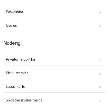
Pašvaldība
Izsoles
Noderīgi
Privātuma politika
Piekļūstamība
Lapas karte
Sīkdatņu izvēles maiņa