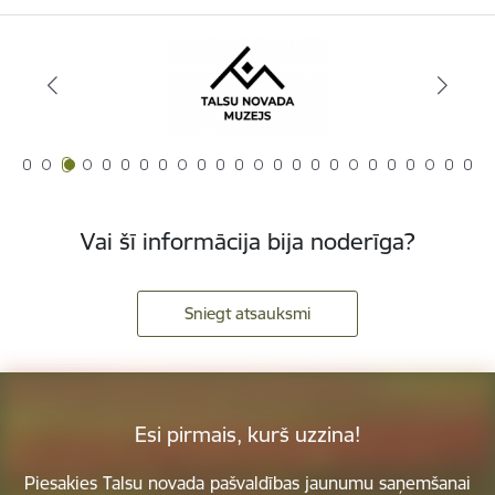
Vai šī informācija bija noderīga?
Sniegt atsauksmi
Esi pirmais, kurš uzzina!
Piesakies Talsu novada pašvaldības jaunumu saņemšanai