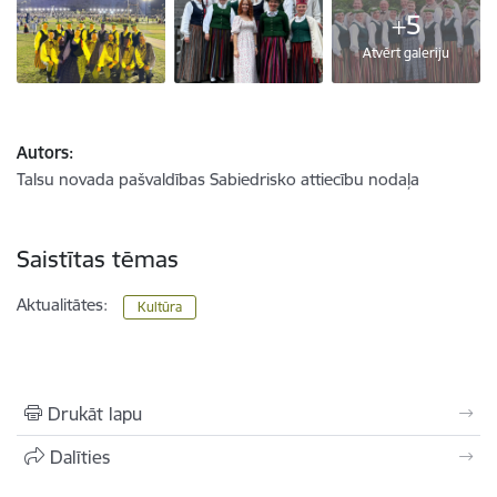
+5
Atvērt galeriju
Autors:
Talsu novada pašvaldības Sabiedrisko attiecību nodaļa
Saistītas tēmas
Aktualitātes:
Kultūra
Drukāt lapu
Dalīties