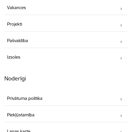
Vakances
Projekti
Pašvaldība
Izsoles
Noderīgi
Privātuma politika
Piekļūstamība
Lapas karte