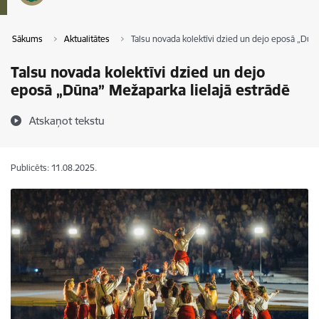
Sākums
Aktualitātes
Talsu novada kolektīvi dzied un dejo eposā „Dūn
Talsu novada kolektīvi dzied un dejo
eposā „Dūna” Mežaparka lielajā estrādē
Atskaņot tekstu
Publicēts: 11.08.2025.