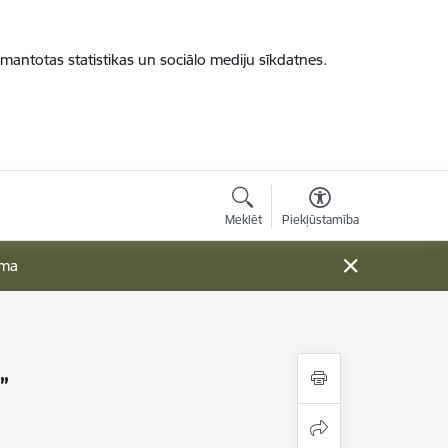
zmantotas statistikas un sociālo mediju sīkdatnes.
Meklēt
Piekļūstamība
ama
”