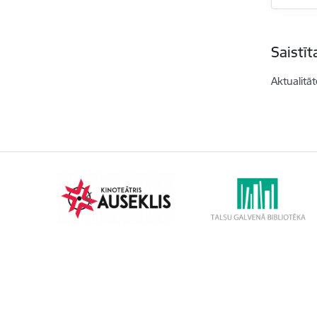
Saistī
Aktualitāt