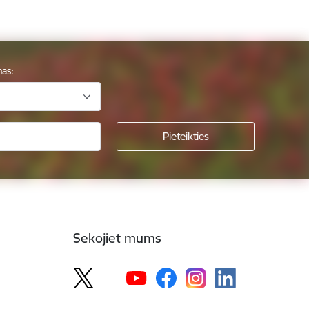
mas:
Sekojiet mums