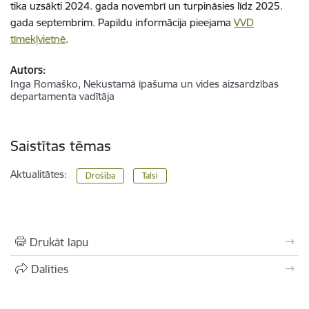
tika uzsākti 2024. gada novembrī un turpināsies līdz 2025.
gada septembrim. Papildu informācija pieejama
VVD
tīmekļvietnē
.
Autors:
Inga Romaško, Nekustamā īpašuma un vides aizsardzības
departamenta vadītāja
Saistītas tēmas
Aktualitātes:
Drošība
Talsi
Drukāt lapu
Dalīties