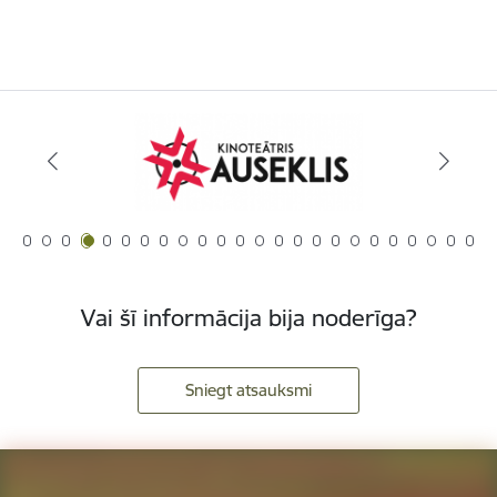
Vai šī informācija bija noderīga?
Sniegt atsauksmi