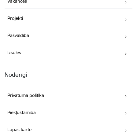
Vakances
Projekti
Pašvaldība
Izsoles
Noderīgi
Privātuma politika
Piekļūstamība
Lapas karte