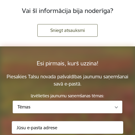
Vai šī informācija bija noderīga?
Sniegt atsauksmi
Esi pirmais, kurš uzzina!
Piesakies Talsu novada pašvaldības jaunumu saņemšanai
savā e-pastā.
Izvēlieties jaunumu saņemšanas tēmas:
Tēmas