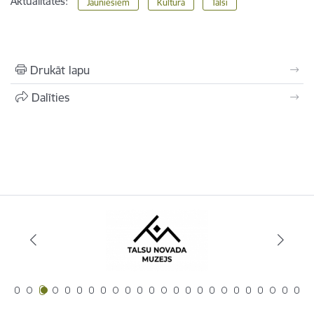
Aktualitātes:
Jauniešiem
Kultūra
Talsi
Drukāt lapu
Dalīties