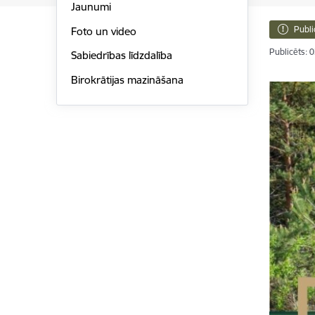
Jaunumi
Publi
Foto un video
Publicēts: 
Sabiedrības līdzdalība
Birokrātijas mazināšana