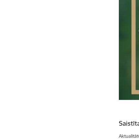
Saistī
Aktualitāt