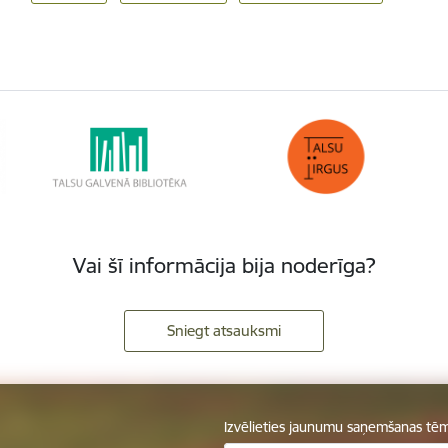
Vai šī informācija bija noderīga?
Sniegt atsauksmi
Izvēlieties jaunumu saņemšanas tē