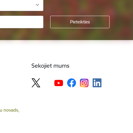
Sekojiet mums
lsu novads,