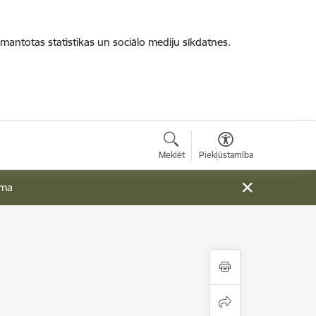
zmantotas statistikas un sociālo mediju sīkdatnes.
Meklēt
Piekļūstamība
ama