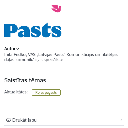
Autors:
Inita Fedko, VAS „Latvijas Pasts" Komunikācijas un filatēlijas
daļas komunikācijas speciāliste
Saistītas tēmas
Aktualitātes:
Rojas pagasts
Drukāt lapu