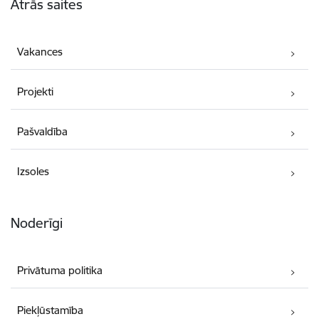
Ātrās saites
Vakances
Projekti
Pašvaldība
Izsoles
Noderīgi
Privātuma politika
Piekļūstamība