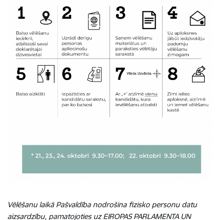
Vēlēšanu laikā Pašvaldība nodrošina fizisko personu datu
aizsardzību, pamatojoties uz EIROPAS PARLAMENTA UN