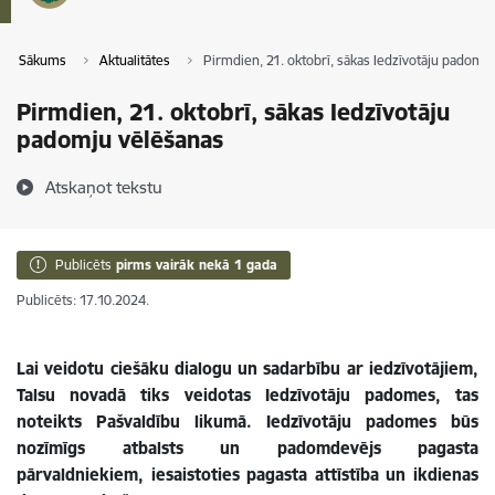
Sākums
Aktualitātes
Pirmdien, 21. oktobrī, sākas Iedzīvotāju padomj
Pirmdien, 21. oktobrī, sākas Iedzīvotāju
padomju vēlēšanas
Atskaņot tekstu
Publicēts
pirms vairāk nekā 1 gada
Publicēts: 17.10.2024.
Lai veidotu ciešāku dialogu un sadarbību ar iedzīvotājiem,
Talsu novadā tiks veidotas Iedzīvotāju padomes, tas
noteikts Pašvaldību likumā. Iedzīvotāju padomes būs
nozīmīgs atbalsts un padomdevējs pagasta
pārvaldniekiem, iesaistoties pagasta attīstība un ikdienas