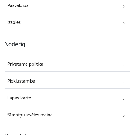
Pašvaldība
Izsoles
Noderīgi
Privātuma politika
Piekļūstamība
Lapas karte
Sīkdatņu izvēles maiņa