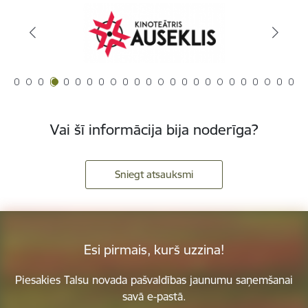
Vai šī informācija bija noderīga?
Sniegt atsauksmi
Esi pirmais, kurš uzzina!
Piesakies Talsu novada pašvaldības jaunumu saņemšanai
savā e-pastā.