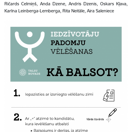
Ričards Celmiņš, Anda Dzene, Andris Dzenis, Oskars Kļava,
Karīna Leinberga-Lemberga, Rita Neitāle, Aira Saleniece