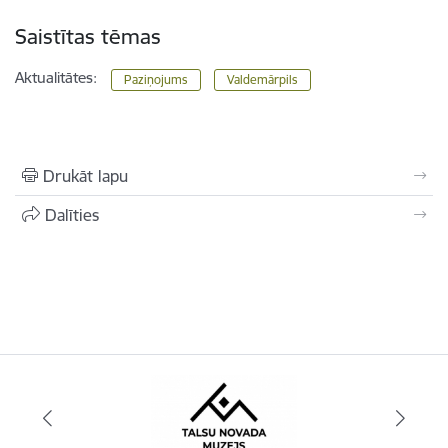
Saistītas tēmas
Aktualitātes:
Paziņojums
Valdemārpils
Drukāt lapu
Dalīties