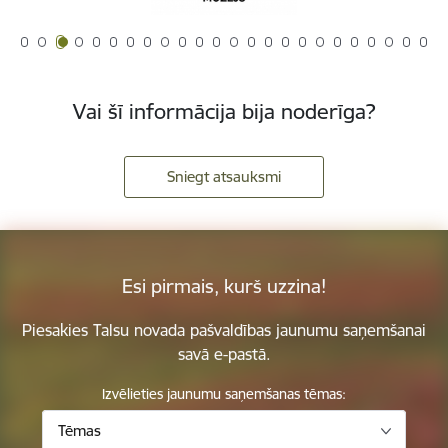
Vai šī informācija bija noderīga?
Sniegt atsauksmi
Esi pirmais, kurš uzzina!
Piesakies Talsu novada pašvaldības jaunumu saņemšanai
savā e-pastā.
Izvēlieties jaunumu saņemšanas tēmas:
Tēmas