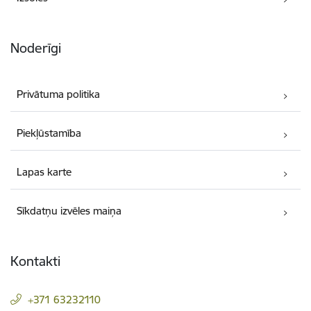
Noderīgi
Privātuma politika
Piekļūstamība
Lapas karte
Sīkdatņu izvēles maiņa
Kontakti
+371 63232110