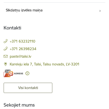
Sīkdatņu izvēles maiņa
Kontakti
+371 63232110
+371 26398234
E-pasts:
pasts@talsi.lv
Kareivju iela 7, Talsi, Talsu novads, LV-3201
Visi kontakti
Sekojiet mums