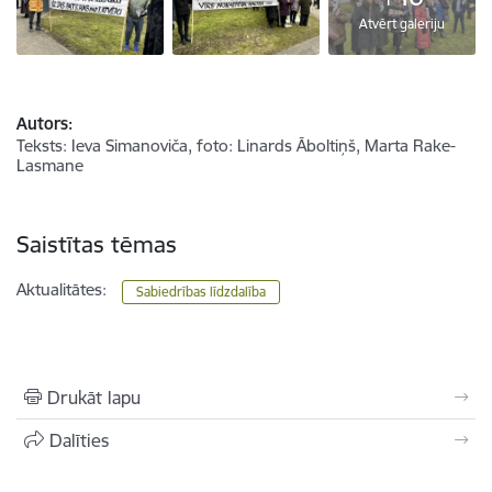
Atvērt galeriju
Autors:
Teksts: Ieva Simanoviča, foto: Linards Āboltiņš, Marta Rake-
Lasmane
Saistītas tēmas
Aktualitātes:
Sabiedrības līdzdalība
Drukāt lapu
Dalīties