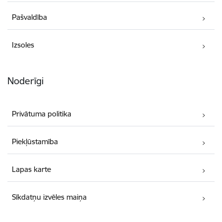
Pašvaldība
Izsoles
Noderīgi
Privātuma politika
Piekļūstamība
Lapas karte
Sīkdatņu izvēles maiņa