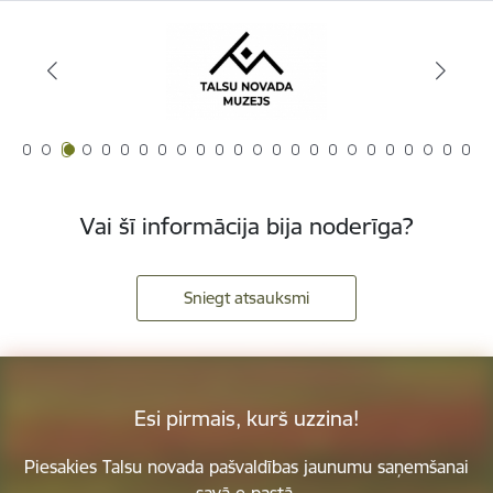
Vai šī informācija bija noderīga?
Sniegt atsauksmi
Esi pirmais, kurš uzzina!
Piesakies Talsu novada pašvaldības jaunumu saņemšanai
savā e-pastā.