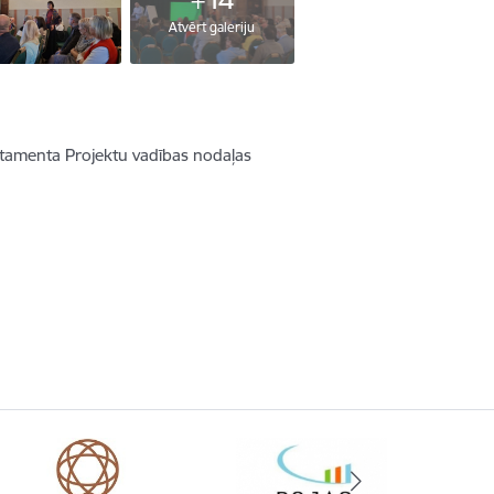
Atvērt galeriju
rtamenta Projektu vadības nodaļas