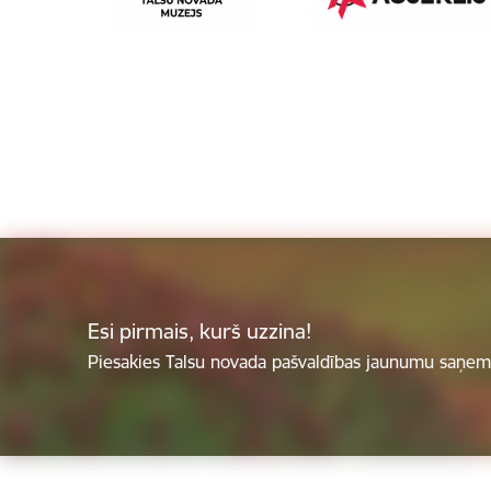
Esi pirmais, kurš uzzina!
Piesakies Talsu novada pašvaldības jaunumu saņemš