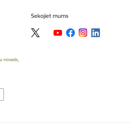
Sekojiet mums
lsu novads,