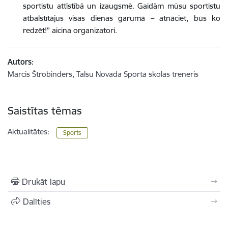
sportistu attīstībā un izaugsmē. Gaidām mūsu sportistu
atbalstītājus visas dienas garumā – atnāciet, būs ko
redzēt!” aicina organizatori.
Autors:
Mārcis Štrobinders, Talsu Novada Sporta skolas treneris
Saistītas tēmas
Aktualitātes:
Sports
Drukāt lapu
Dalīties